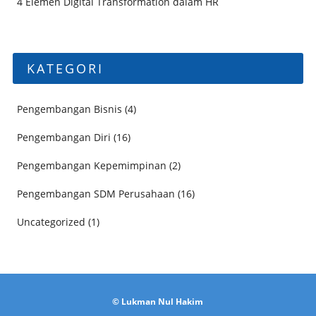
4 Elemen Digital Transformation dalam HR
KATEGORI
Pengembangan Bisnis
(4)
Pengembangan Diri
(16)
Pengembangan Kepemimpinan
(2)
Pengembangan SDM Perusahaan
(16)
Uncategorized
(1)
© Lukman Nul Hakim