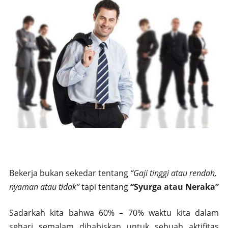
Bekerja bukan sekedar tentang
“Gaji tinggi atau rendah,
nyaman atau tidak”
tapi tentang
“Syurga atau Neraka”
Sadarkah kita bahwa 60% – 70% waktu kita dalam
sehari semalam dihabiskan untuk sebuah aktifitas