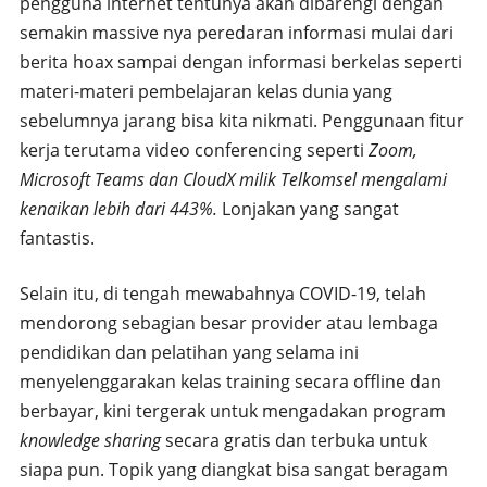
pengguna internet tentunya akan dibarengi dengan
semakin massive nya peredaran informasi mulai dari
berita hoax sampai dengan informasi berkelas seperti
materi-materi pembelajaran kelas dunia yang
sebelumnya jarang bisa kita nikmati. Penggunaan fitur
kerja terutama video conferencing seperti
Zoom,
Microsoft Teams dan CloudX milik Telkomsel mengalami
kenaikan lebih dari 443%.
Lonjakan yang sangat
fantastis.
Selain itu, di tengah mewabahnya COVID-19, telah
mendorong sebagian besar provider atau lembaga
pendidikan dan pelatihan yang selama ini
menyelenggarakan kelas training secara offline dan
berbayar, kini tergerak untuk mengadakan program
knowledge sharing
secara gratis dan terbuka untuk
siapa pun. Topik yang diangkat bisa sangat beragam