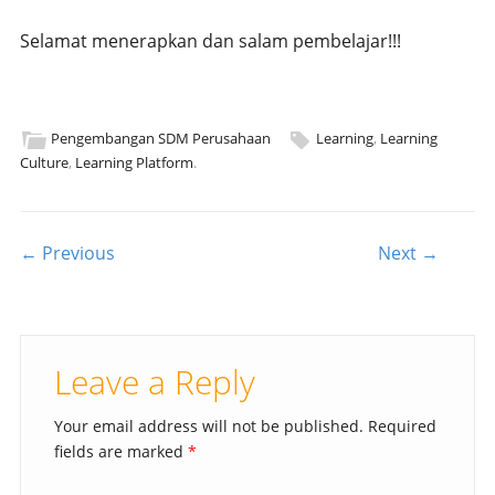
Selamat menerapkan dan salam pembelajar!!!
Pengembangan SDM Perusahaan
Learning
,
Learning
Culture
,
Learning Platform
.
Post navigation
← Previous
Next →
Leave a Reply
Your email address will not be published.
Required
fields are marked
*