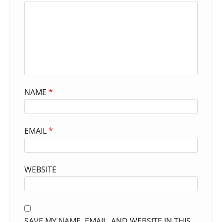
NAME
*
EMAIL
*
WEBSITE
SAVE MY NAME, EMAIL, AND WEBSITE IN THIS