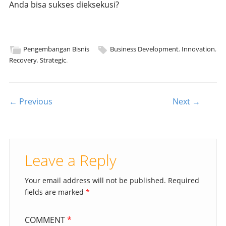
Anda bisa sukses dieksekusi?
Pengembangan Bisnis
Business Development
,
Innovation
,
Recovery
,
Strategic
.
Post navigation
← Previous
Next →
Leave a Reply
Your email address will not be published.
Required
fields are marked
*
COMMENT
*