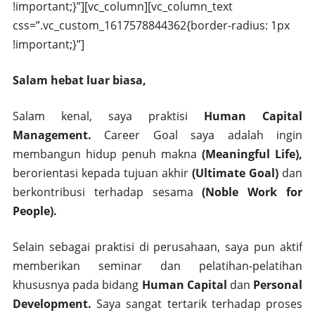
!important;}”][vc_column][vc_column_text
css=”.vc_custom_1617578844362{border-radius: 1px
!important;}”]
Salam hebat luar biasa,
Salam kenal, saya praktisi
Human Capital
Management.
Career Goal saya adalah ingin
membangun hidup penuh makna
(Meaningful Life),
berorientasi kepada tujuan akhir
(Ultimate Goal)
dan
berkontribusi terhadap sesama
(Noble Work for
People).
Selain sebagai praktisi di perusahaan, saya pun aktif
memberikan seminar dan pelatihan-pelatihan
khususnya pada bidang
Human Capital
dan
Personal
Development.
Saya sangat tertarik terhadap proses